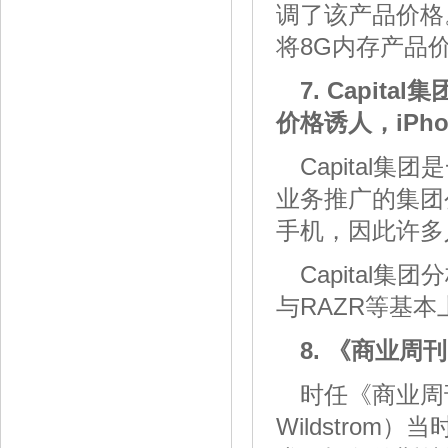
调了该产品价格。
将8G内存产品价
7. Capit
价格诱人，iPh
Capita
业务推广的集团公
手机，因此许多
Capital集
与RAZR等基
8. 《商业周刊
时任《商业周刊
Wildstro