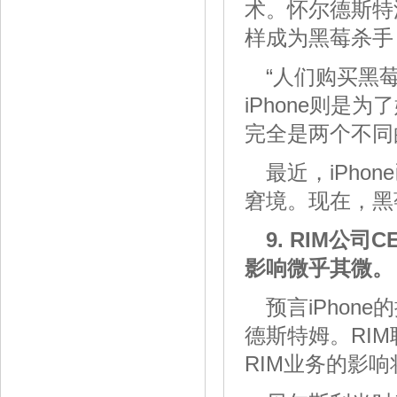
术。怀尔德斯特
样成为黑莓杀手
“人们购买黑
iPhone则
完全是两个不同
最近，iPh
窘境。现在，黑
9. RIM公司
影响微乎其微。
预言iPho
德斯特姆。RIM
RIM业务的影