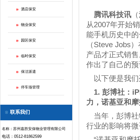
酒店保安
腾讯科技讯
（
从2007年开
物业保安
能手机历史中的
园区保安
（Steve Jo
产品才正式销售
临时保安
作出了自己的预
保洁派遣
以下便是我们
停车场管理
1. 彭博社：
力，
诺基亚
和摩
联系我们
当年，彭博社特约
行业的影响将微
名称：苏州嘉胜安保物业管理有限公司
电话：0512-81862599
“诺基亚和摩