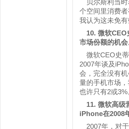
贝尔斯利当时
个空间里消费者
我认为这未免有
10.
微软
CEO
市场份额的机会
微软CEO史蒂
2007年谈及iP
会，完全没有机
量的手机市场，
也许只有2或3%
11. 微软高级
iPhone在2
2007年，对